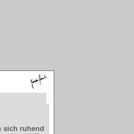
n sich ruhend